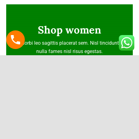
Shop women
Morbi leo sagittis placerat sem. Nisl tincidunt
nulla fames nisl risus egestas.
View women’s collection