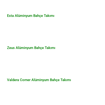
Esta Alüminyum Bahçe Takımı
Esta Alüminyum Bahçe Takımı
Zeus Alüminyum Bahçe Takımı
Zeus Alüminyum Bahçe Takımı
Valdera Corner Alüminyum Bahçe
Takımı
Valdera Corner Alüminyum Bahçe Takımı
Rome Ahşap Bahçe Takımı