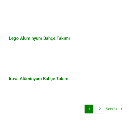
Lego Alüminyum Bahçe Takımı
Lego Alüminyum Bahçe Takımı
Irova Alüminyum Bahçe Takımı
Irova Alüminyum Bahçe Takımı
Sonraki
1
2