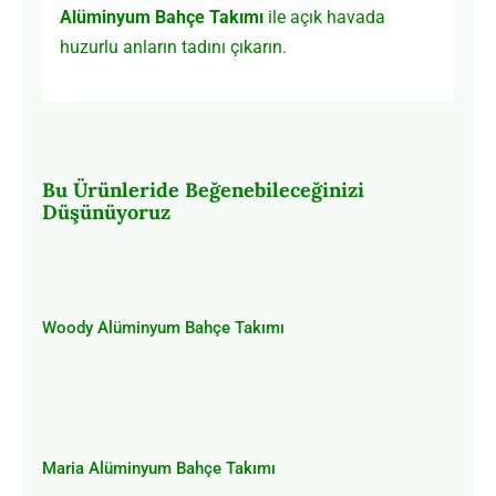
Alüminyum Bahçe Takımı
ile açık havada
huzurlu anların tadını çıkarın.
Bu Ürünleride Beğenebileceğinizi
Düşünüyoruz
Woody Alüminyum Bahçe Takımı
Woody Alüminyum Bahçe Takımı
Maria Alüminyum Bahçe Takımı
Maria Alüminyum Bahçe Takımı