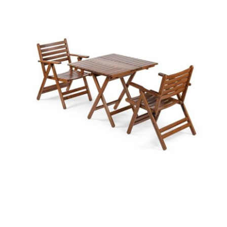
Atina – London Balkon Masa Takımı
(70X70)