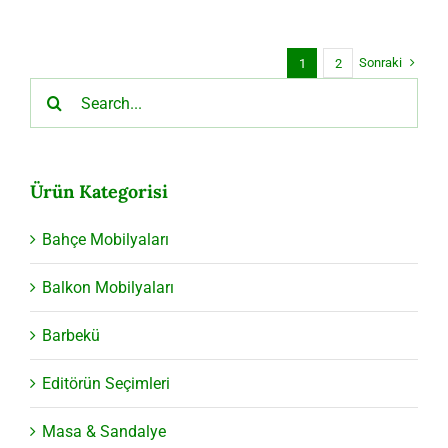
Sonraki
1
2
Ara:
Ürün Kategorisi
Bahçe Mobilyaları
Balkon Mobilyaları
Barbekü
Editörün Seçimleri
Masa & Sandalye