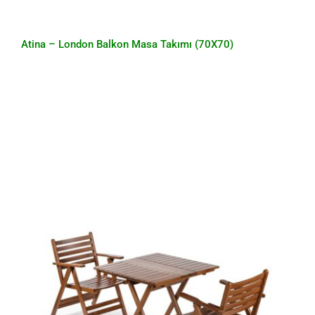
Atina – London Balkon Masa Takımı (70X70)
Atina – London Balkon Masa Takımı
(80X80)