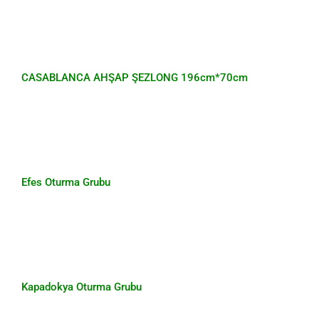
CASABLANCA AHŞAP ŞEZLONG
196cm*70cm
CASABLANCA AHŞAP ŞEZLONG 196cm*70cm
Efes Oturma Grubu
Efes Oturma Grubu
Kapadokya Oturma Grubu
Kapadokya Oturma Grubu