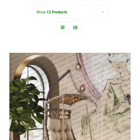
Show
12 Products
Alaçatı Tekli Rattan Bahçe – Balkon
Salıncağı