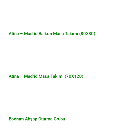
Atina – Madrid Balkon Masa Takımı
(80X80)
Atina – Madrid Balkon Masa Takımı (80X80)
Atina – Madrid Masa Takımı (70X120)
Atina – Madrid Masa Takımı (70X120)
Bodrum Ahşap Oturma Grubu
Bodrum Ahşap Oturma Grubu