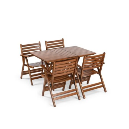
Atina – London Masa Takımı (70X120)