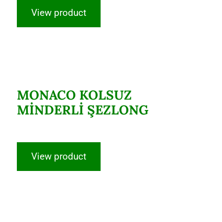
View product
MONACO KOLSUZ MİNDERLİ
ŞEZLONG
MONACO KOLSUZ
MİNDERLİ ŞEZLONG
View product
Plaj Şemsiyesi 200/8 – Turuncu