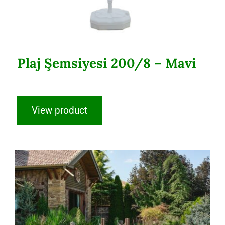
Plaj Şemsiyesi 200/8 – Mavi
View product
Woody Alüminyum Bahçe Takımı