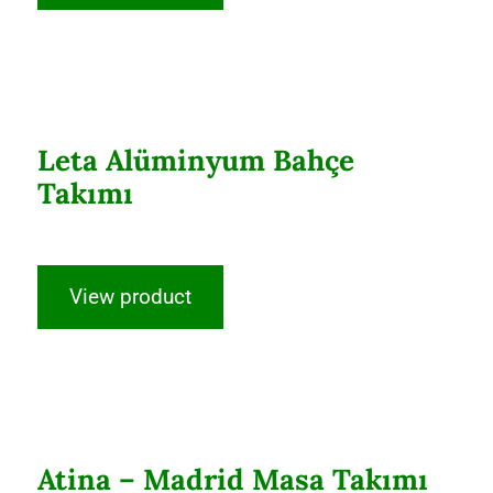
Leta Alüminyum Bahçe Takımı
Leta Alüminyum Bahçe
Takımı
View product
Atina – Madrid Masa Takımı (70X120)
Atina – Madrid Masa Takımı