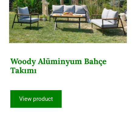
Woody Alüminyum Bahçe
Takımı
View product
Meriç İkili Koltuk Takımı