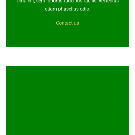
Urna elit, sem lobortis faucibus facilisi vel lectus
etiam phasellus odio.
Contact us