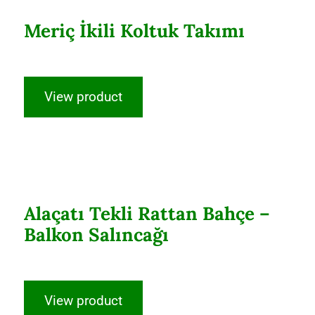
Meriç İkili Koltuk Takımı
View product
Alaçatı Tekli Rattan Bahçe – Balkon
Salıncağı
Alaçatı Tekli Rattan Bahçe –
Balkon Salıncağı
View product