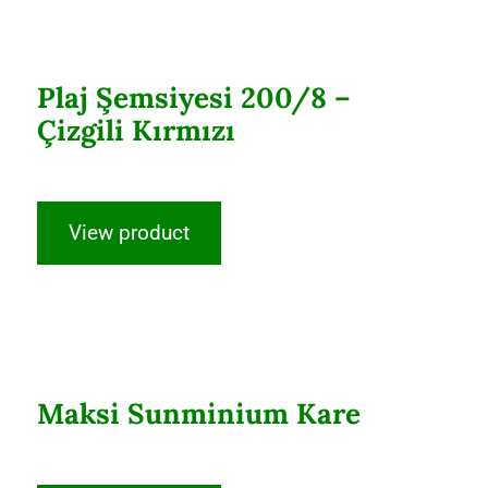
Plaj Şemsiyesi 200/8 – Çizgili
Kırmızı
Plaj Şemsiyesi 200/8 –
Çizgili Kırmızı
View product
Maksi Sunminium Kare
Maksi Sunminium Kare