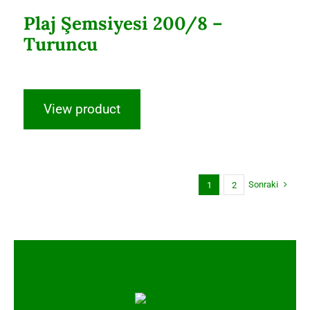
Plaj Şemsiyesi 200/8 –
Turuncu
View product
Sonraki
1
2