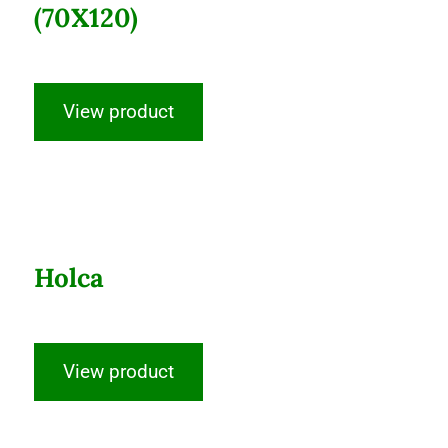
(70X120)
View product
Holca
Holca
View product