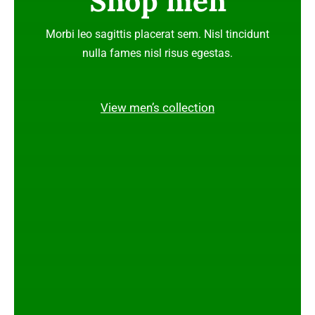
Shop men
Morbi leo sagittis placerat sem. Nisl tincidunt
nulla fames nisl risus egestas.
View men’s collection