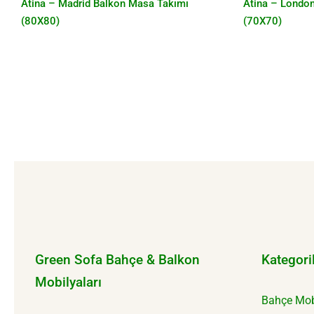
Atina – Madrid Balkon Masa Takımı
Atina – Londo
(80X80)
(70X70)
Green Sofa Bahçe & Balkon
Kategori
Mobilyaları
Bahçe Mob