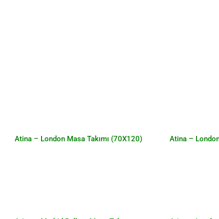
Atina – London Masa
Atina
Takımı (70X120)
Tak
Atina – London Masa Takımı (70X120)
Atina – Londo
Atina – Madrid Balkon
Atina 
Masa Takımı (80X80)
Masa 