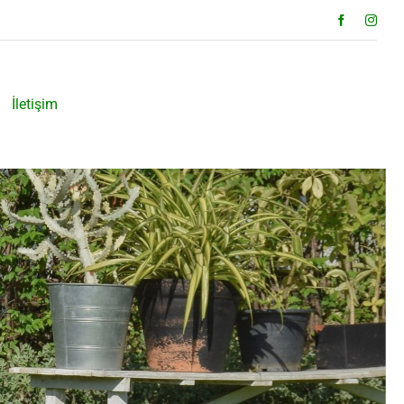
İletişim