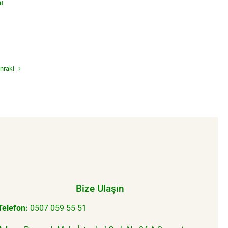
ı
nraki
Bize Ulaşın
Telefon:
0507 059 55 51