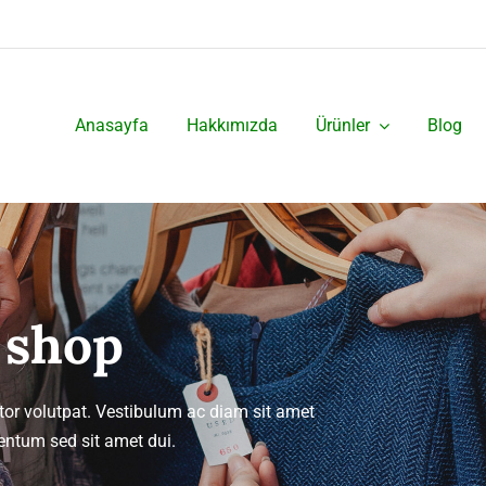
Anasayfa
Hakkımızda
Ürünler
Blog
 shop
titor volutpat. Vestibulum ac diam sit amet
ntum sed sit amet dui.