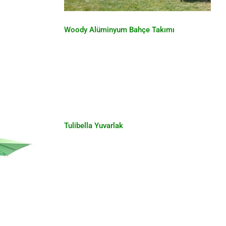
Woody Alüminyum Bahçe Takımı
Tulibella Yuvarlak
Tulibella Yuvarlak
 Kare