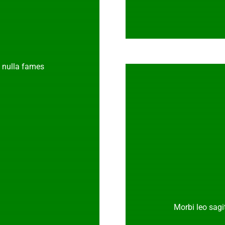
t nulla fames
Morbi leo sagit