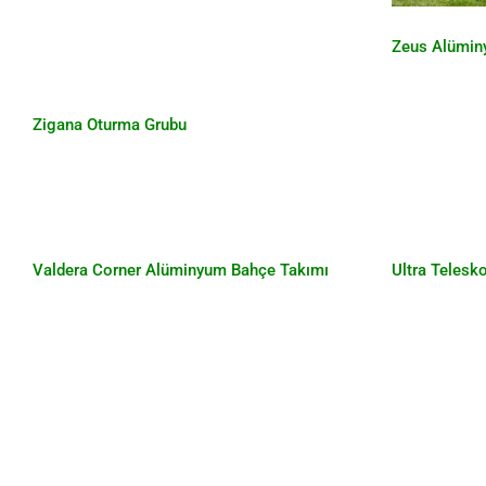
Zeus Alümin
Zigana Oturma Grubu
Valdera Corner Alüminyum
Ultra 
Bahçe Takımı
Valdera Corner Alüminyum Bahçe Takımı
Ultra Telesk