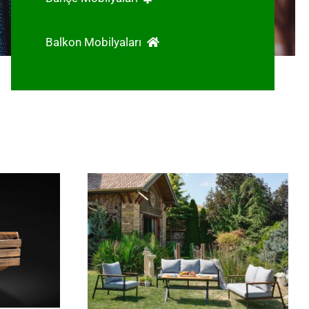
Balkon Mobilyaları
ru
Woody Alüminyum Bahçe
Takımı