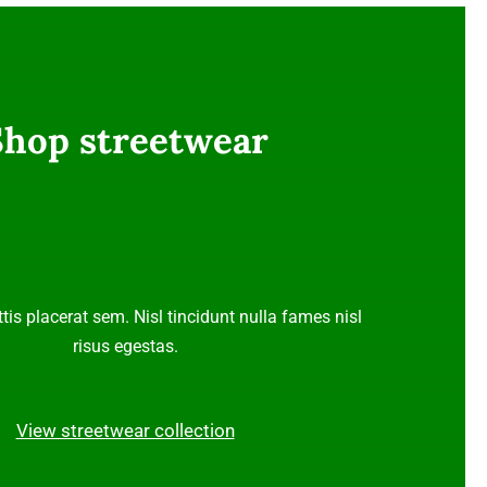
Shop streetwear
tis placerat sem. Nisl tincidunt nulla fames nisl
risus egestas.
View streetwear collection