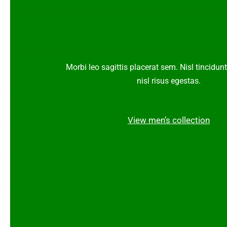
Morbi leo sagittis placerat sem. Nisl tincidun
nisl risus egestas.
View men’s collection