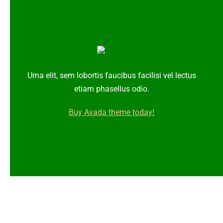
Urna elit, sem lobortis faucibus facilisi vel lectus
etiam phasellus odio.
Buy Avada theme today!