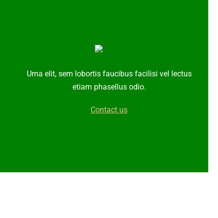
Urna elit, sem lobortis faucibus facilisi vel lectus
etiam phasellus odio.
Contact us